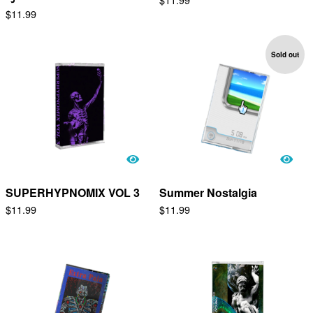
$
11.99
Sold out
SUPERHYPNOMIX VOL 3
Summer Nostalgia
$
11.99
$
11.99